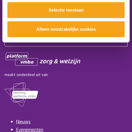
Volg ons:
Selectie toestaan
Word lid van het platform
Alleen noodzakelijke cookies
Aanmelden nieuwsbrief
maakt onderdeel uit van
Nieuws
Evenementen