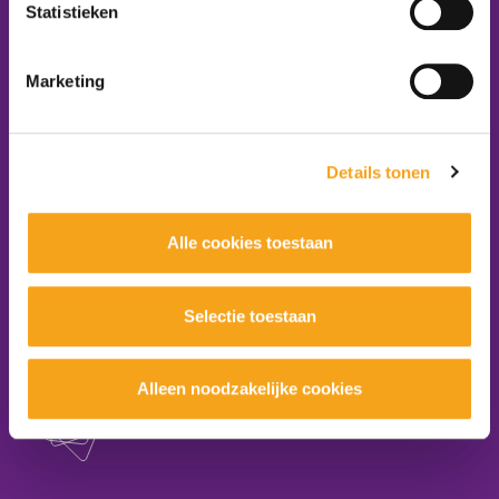
E-mail:
info@platformzorgenwelzijn.nl
Statistieken
Volg ons:
Marketing
Word lid van het platform
Details tonen
Aanmelden nieuwsbrief
Alle cookies toestaan
Selectie toestaan
maakt onderdeel uit van
Alleen noodzakelijke cookies