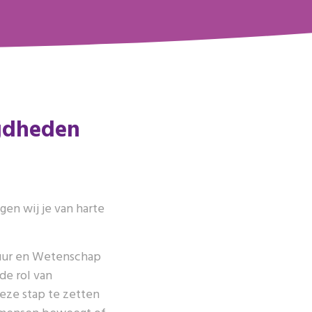
gdheden
en wij je van harte
tuur en Wetenschap
de rol van
eze stap te zetten