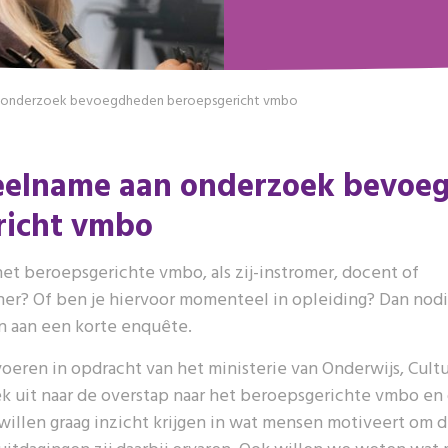
 onderzoek bevoegdheden beroepsgericht vmbo
eelname aan onderzoek bevoe
richt vmbo
et beroepsgerichte vmbo, als zij-instromer, docent of
er? Of ben je hiervoor momenteel in opleiding? Dan nodig
n aan een korte enquête.
voeren in opdracht van het ministerie van Onderwijs, Cul
 uit naar de overstap naar het beroepsgerichte vmbo en 
llen graag inzicht krijgen in wat mensen motiveert om d