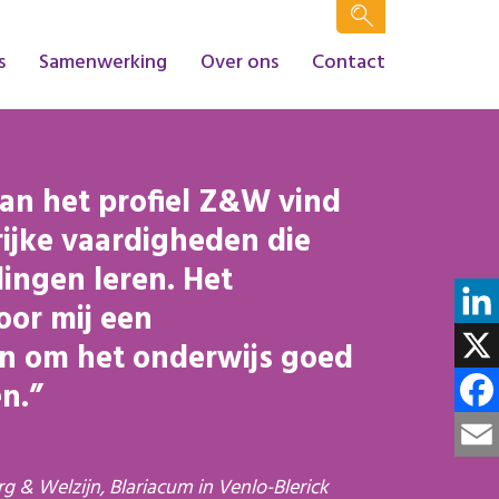
s
Samenwerking
Over ons
Contact
an het profiel Z&W vind
rijke vaardigheden die
lingen leren. Het
oor mij een
Linke
on om het onderwijs goed
X
n.
Face
Email
rg & Welzijn, Blariacum in Venlo-Blerick