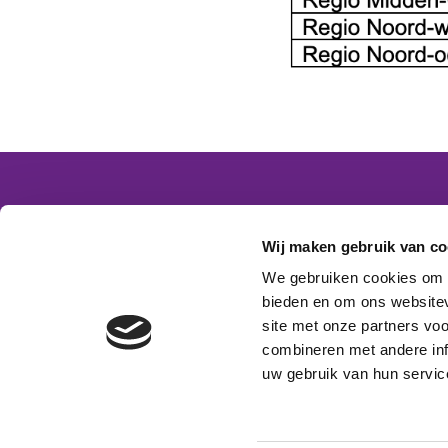
Contactgegevens
Word
Wij maken gebruik van co
Platform VMBO Zorg & Welzijn
We gebruiken cookies om c
Postbus 1620
bieden en om ons websitev
Aanm
5200 BR ‘s-Hertogenbosch
site met onze partners vo
E-mail:
info@platformzorgenwelzijn.nl
combineren met andere inf
uw gebruik van hun servic
Volg ons: