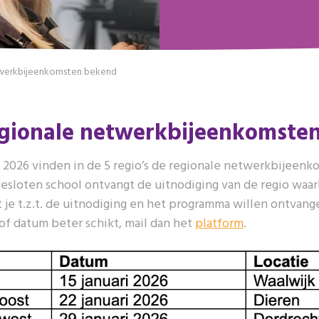
twerkbijeenkomsten bekend
egionale netwerkbijeenkomste
ri 2026 vinden in de 5 regio’s de regionale netwerkbijeenk
gesloten school ontvangt de uitnodiging van de regio waarb
je t.z.t. de uitnodiging en het programma willen ontvan
 of datum beter schikt, mail dan het
platform
.