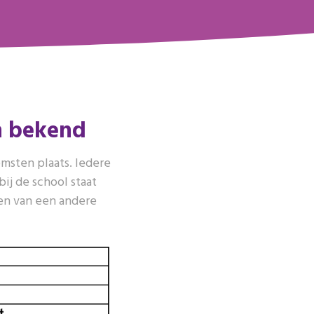
n bekend
omsten plaats. Iedere
ij de school staat
gen van een andere