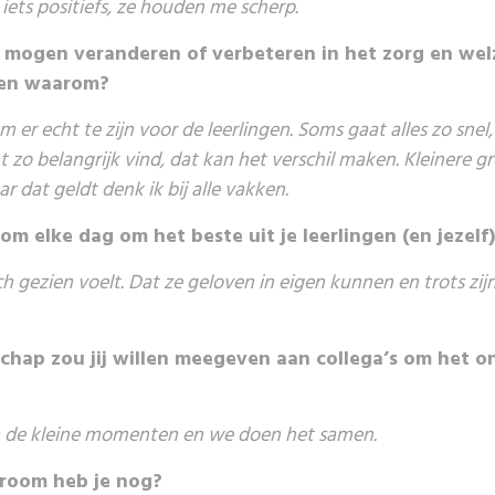
 iets positiefs, ze houden me scherp.
u mogen veranderen of verbeteren in het zorg en wel
– en waarom?
 er echt te zijn voor de leerlingen. Soms gaat alles zo snel, t
t zo belangrijk vind, dat kan het verschil maken. Kleinere 
r dat geldt denk ik bij alle vakken.
m elke dag om het beste uit je leerlingen (en jezelf)
ch gezien voelt. Dat ze geloven in eigen kunnen en trots zijn
chap zou jij willen meegeven aan collega’s om het o
 van de kleine momenten en we doen het samen.
droom heb je nog?