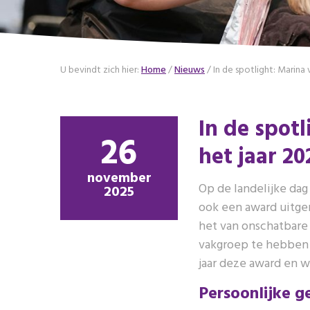
U bevindt zich hier:
Home
/
Nieuws
/
In de spotlight: Marina 
In de spotl
26
het jaar 20
november
Op de landelijke da
2025
ook een award uitge
het van onschatbare 
vakgroep te hebben d
jaar deze award en w
Persoonlijke 