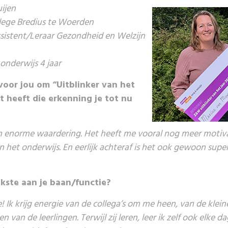
ijen
lege Bredius te Woerden
sistent/Leraar Gezondheid en Welzijn
 onderwijs 4 jaar
oor jou om “Uitblinker van het
at heeft die erkenning je tot nu
en enorme waardering. Het heeft me vooral nog meer motiv
n het onderwijs. En eerlijk achteraf is het ook gewoon supe
ukste aan je baan/functie?
e! Ik krijg energie van de collega’s om me heen, van de kle
 van de leerlingen. Terwijl zij leren, leer ik zelf ook elke dag