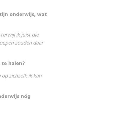
zijn onderwijs, wat
erwijl ik juist die
groepen zouden daar
 te halen?
 op zichzelf: ik kan
nderwijs nóg