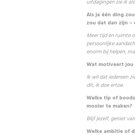
uitdagingen zie ik als
Als je één ding zo
zou dat dan zijn 
Meer tijd en ruimte om
persoonlijke aandach
enorm bij helpen, maa
Wat motiveert jou o
Ik wil dat iedereen zi
dit, ik doe ertoe.
Welke tip of boods
mooier te maken?
Blijf jezelf, geniet
Welke ambitie of 