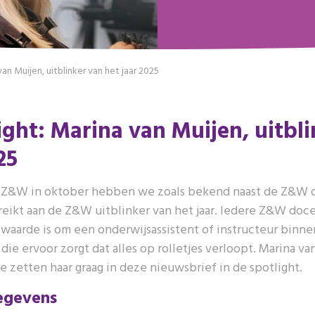
van Muijen, uitblinker van het jaar 2025
ight: Marina van Muijen, uitbl
25
g Z&W in oktober hebben we zoals bekend naast de Z&W d
reikt aan de Z&W uitblinker van het jaar. Iedere Z&W doc
waarde is om een onderwijsassistent of instructeur binne
ie ervoor zorgt dat alles op rolletjes verloopt. Marina va
e zetten haar graag in deze nieuwsbrief in de spotlight.
gegevens