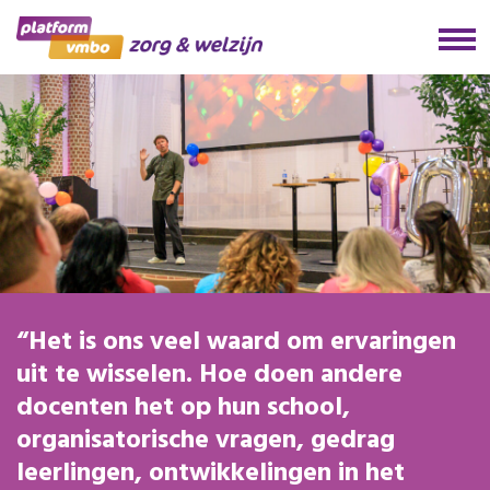
Het is ons veel waard om ervaringen
uit te wisselen. Hoe doen andere
docenten het op hun school,
organisatorische vragen, gedrag
leerlingen, ontwikkelingen in het