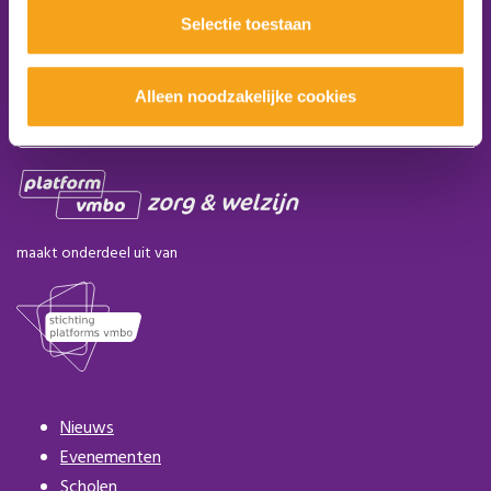
Selectie toestaan
Word lid van het platform
Alleen noodzakelijke cookies
Aanmelden nieuwsbrief
maakt onderdeel uit van
Nieuws
Evenementen
Scholen