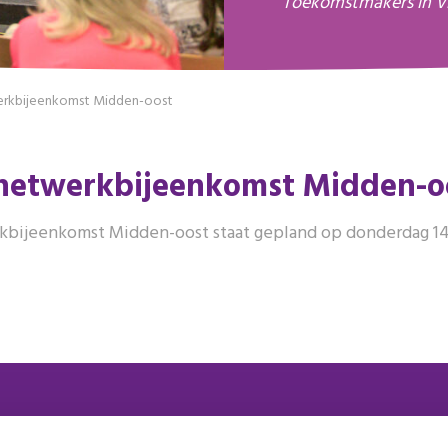
Toekomstmakers in V
erkbijeenkomst Midden-oost
 netwerkbijeenkomst Midden-o
kbijeenkomst Midden-oost staat gepland op donderdag 14 